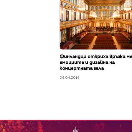
Финландци откриха връзка м
емоциите и дизайна на
концертната зала
06.04.2016