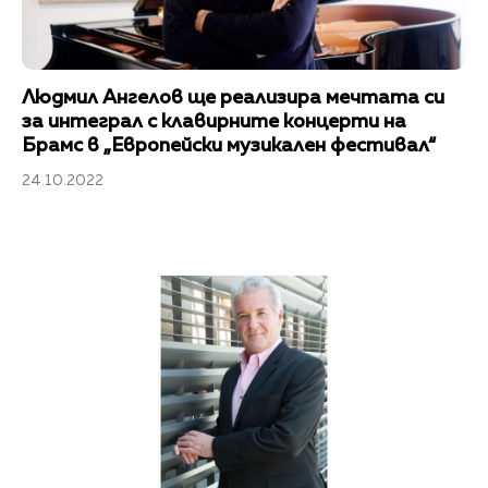
Людмил Ангелов ще реализира мечтата си
за интеграл с клавирните концерти на
Брамс в „Европейски музикален фестивал“
24.10.2022