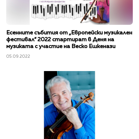
Есенните събития от „Европейски музикален
фестивал“ 2022 стартират в Деня на
музиката с участие на Веско Ешкенази
05.09.2022