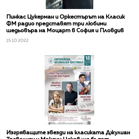
Пинкас Цукерман и Оркестърът на Класик
ФМ радио представят три любими
шедьовъра на Моцарт в София и Пловдив
15.10.2022
Изгряващите звезди на класиката Джулиан