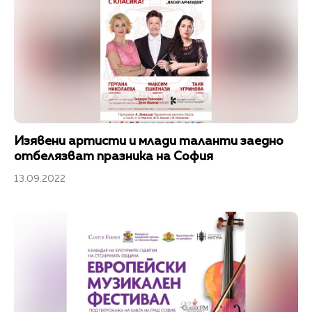
Изявени артисти и млади таланти заедно
отбелязват празника на София
13.09.2022