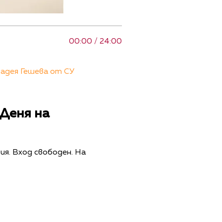
00:00 / 24:00
Радея Гешева от СУ
 Деня на
ия. Вход свободен. На