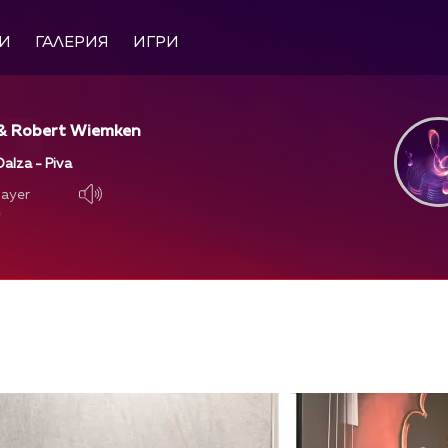
И
ГАЛЕРИЯ
ИГРИ
 & Robert Wiemken
alza - Piva
layer
layer