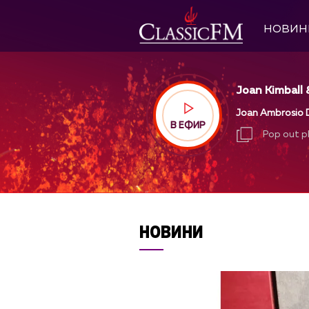
НОВИН
Joan Kimball
Joan Ambrosio D
В ЕФИР
Pop out p
Pop out p
НОВИНИ