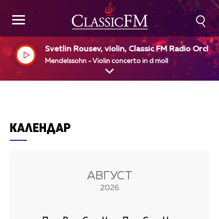
Svetlin Rousev, violin, Classic FM Radio Orche
ra, Naiden Todorov, dir
Mendelssohn - Violin concerto in d moll
КАЛЕНДАР
АВГУСТ
2026