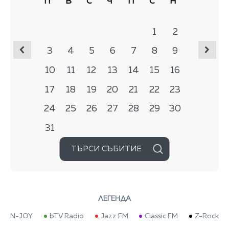
П
В
С
Ч
П
С
Н
1
2
3
4
5
6
7
8
9
10
11
12
13
14
15
16
17
18
19
20
21
22
23
24
25
26
27
28
29
30
31
ТЪРСИ СЪБИТИЕ
ЛЕГЕНДА
N-JOY
bTV Radio
Jazz FM
Classic FM
Z-Rock