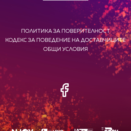
ПОЛИТИКА ЗА ПОВЕРИТЕЛНОСТ
КОДЕКС ЗА ПОВЕДЕНИЕ НА ДОСТАВЧИЦИТЕ
ОБЩИ УСЛОВИЯ