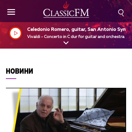
Celedonio Romero, guitar, San Antonio Symp
ony Orchestra, Victor Alessandro, dir
Vivaldi - Concerto in C dur for guitar and orchestra
НОВИНИ