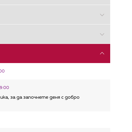
:00
09:00
ка, за да започнете деня с добро