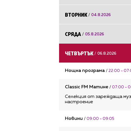
ВТОРНИК
/
04.8.2026
СРЯДА
/
05.8.2026
ЧЕТВЪРТЪК
/
06.8.2026
Нощна програма
/
22:00 - 07
Classic FM Матине
/
07:00 - 
Селекция от зареждаща музи
настроение
Новини
/
09:00 - 09:05