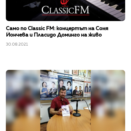
Само по Classic FM: концертът на Соня
Йончева и Пласидо Доминго на живо
30.08.2021