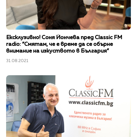
Ексклузивно! Соня Йончева пред Classic FM
radio: “Смятам, че е време да се обърне
внимание на изкуството в България”
31.08.2021