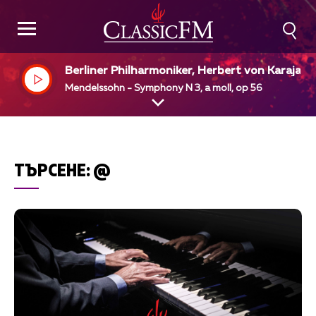
Berliner Philharmoniker, Herbert von Karajan
Mendelssohn - Symphony N 3, a moll, op 56
ТЪРСЕНЕ:
@