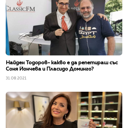
Найден Тодоров- какво е да репетираш със
Соня Йончева и Пласидо Доминго?
31.08.2021