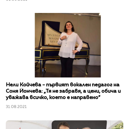
Нели Койчева - първият вокален педагог на
Соня Йончева: „Тя не забравя, а цени, обича и
уважава всичко, което е направено“
31.08.2021