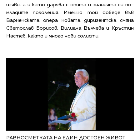
изяви, а и като дарява с опита и знанията си по-
младите поколения. Именно той доведе във
Варненската опера новата диригентска смяна
Светослав Борисов, Вилиана Вълчева и Кръстин
Настев, както и много нови солисти.
РАВНОСМЕТКАТА НА ЕДИН ДОСТОЕН ЖИВОТ