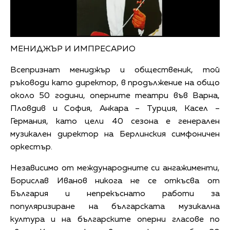
МЕНИДЖЪР И ИМПРЕСАРИО
Всепризнат мениджър и общественик, той
ръководи като директор, в продължение на общо
около 50 години, оперните театри във Варна,
Пловдив и София, Анкара – Турция, Касел –
Германия, като цели 40 сезона е генерален
музикален директор на Берлинския симфоничен
оркестър.
Независимо от международните си ангажименти,
Борислав Иванов никога не се откъсва от
България и непрекъснато работи за
популяризиране на българската музикална
култура и на българските оперни гласове по