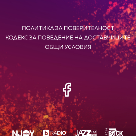
ПОЛИТИКА ЗА ПОВЕРИТЕЛНОСТ
КОДЕКС ЗА ПОВЕДЕНИЕ НА ДОСТАВЧИЦИТЕ
ОБЩИ УСЛОВИЯ