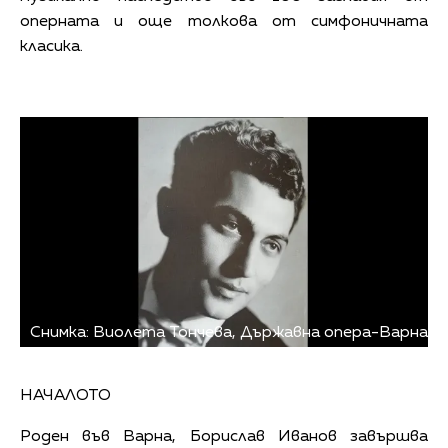
оперната и още толкова от симфоничната
класика.
Снимка: Виолета Тончева, Държавна опера-Варна
НАЧАЛОТО
Роден във Варна, Борислав Иванов завършва