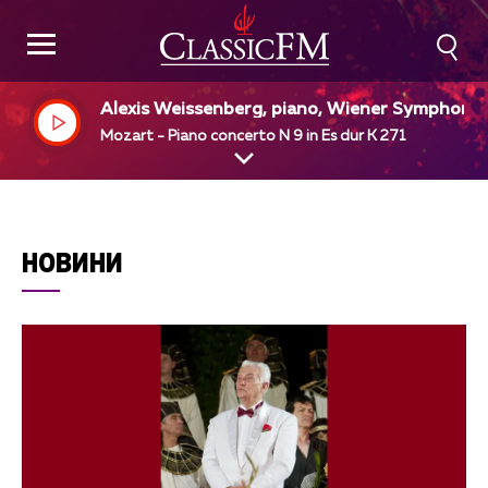
Alexis Weissenberg, piano, Wiener Symphonik
r, Carlo Maria Giulini, dir
Mozart - Piano concerto N 9 in Es dur K 271
НОВИНИ