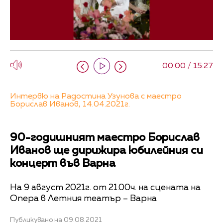
00:00 / 15:27
Интервю на Радостина Узунова с маестро
Борислав Иванов, 14.04.2021г.
90-годишният маестро Борислав
Иванов ще дирижира юбилейния си
концерт във Варна
На 9 август 2021г. от 21.00ч. на сцената на
Опера в Летния театър – Варна
Публикувано на 09.08.2021