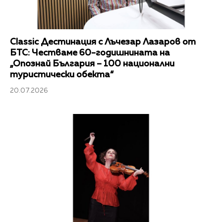
Classic Дестинация с Лъчезар Лазаров от
БТС: Честваме 60-годишнината на
„Опознай България – 100 национални
туристически обекта“
20.07.2026