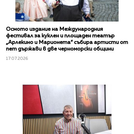
Осмото издание на Международния
фестивал за куклен и площаден театър
„Арлекино и Марионета“ събира артисти от
пет държави в две черноморски общини
17.07.2026