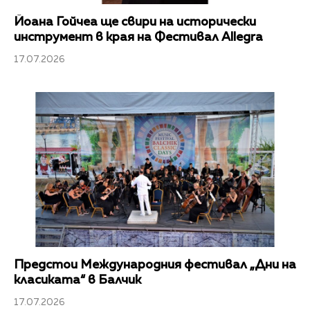
Йоана Гойчеа ще свири на исторически
инструмент в края на Фестивал Allegra
17.07.2026
Предстои Международния фестивал „Дни на
класиката“ в Балчик
17.07.2026