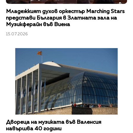
Младежкият духов оркестър Marching Stars
представи България в Златната зала на
Музикферайн във Виена
15.07.2026
Двореца на музиката във Валенсия
навършва 40 години