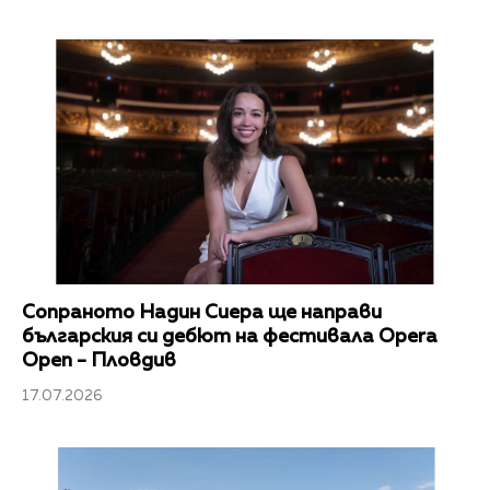
Сопраното Надин Сиера ще направи
българския си дебют на фестивала Opera
Open - Пловдив
17.07.2026