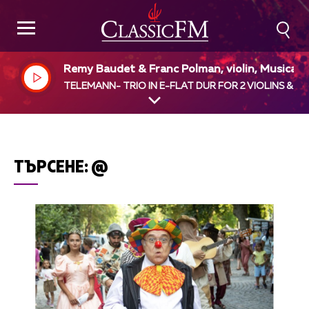
Remy Baudet & Franc Polman, violin, Musica 
phion, Pieter - Jan Belder, dir
TELEMANN- TRIO IN E-FLAT DUR FOR 2 VIOLINS & B.
ТЪРСЕНЕ:
@