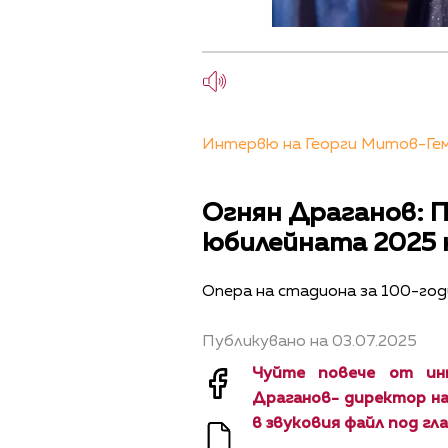
Интервю на Георги Митов-Геми
Огнян Драганов: П
юбилейната 2025 
Опера на стадиона за 100-го
Публикувано на 03.07.2025
Чуйте повече от ин
Драганов- директор на
в звуковия файл под гл