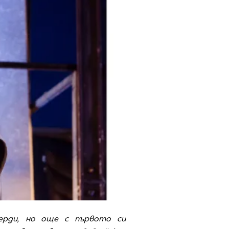
ерди, но още с първото си