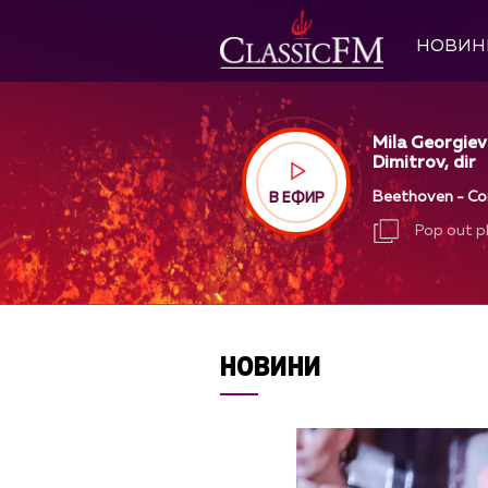
НОВИН
Mila Georgiev
Dimitrov, dir
Beethoven - Conc
В ЕФИР
Pop out p
Pop out p
НОВИНИ