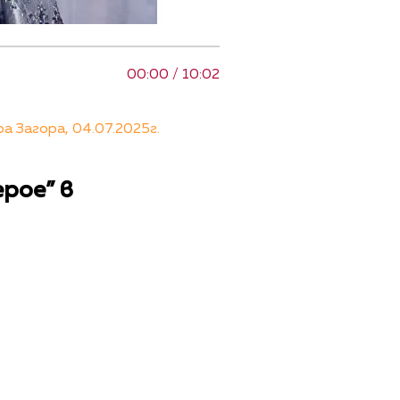
00:00 / 10:02
 Загора, 04.07.2025г.
рое” в