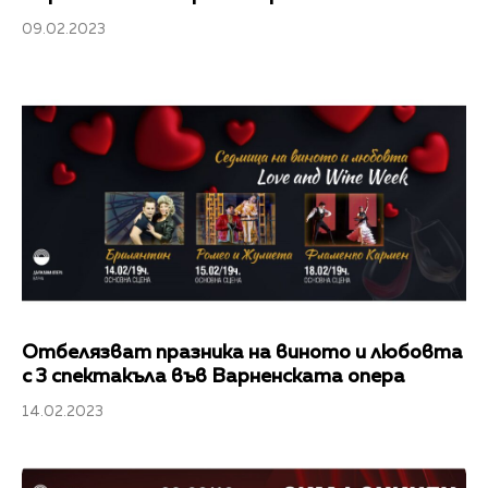
09.02.2023
Отбелязват празника на виното и любовта
с 3 спектакъла във Варненската опера
14.02.2023