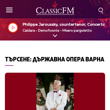
Philippe Jaroussky, countertenor, Concerto Ko
n, Emmanuelle Haim dir
Caldara - Demofoonte - Misero pargoletto
ТЪРСЕНЕ:
ДЪРЖАВНА ОПЕРА ВАРНА