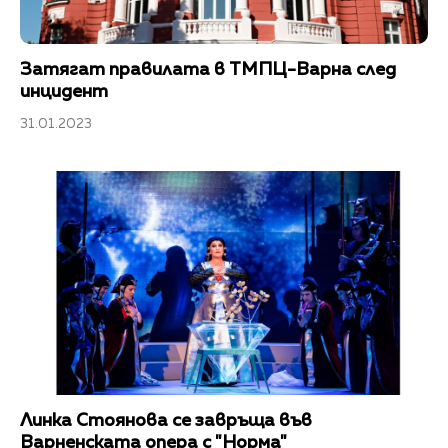
Затягат правилата в ТМПЦ-Варна след
инцидент
31.01.2023
Линка Стоянова се завръща във
Варненската опера с "Норма"