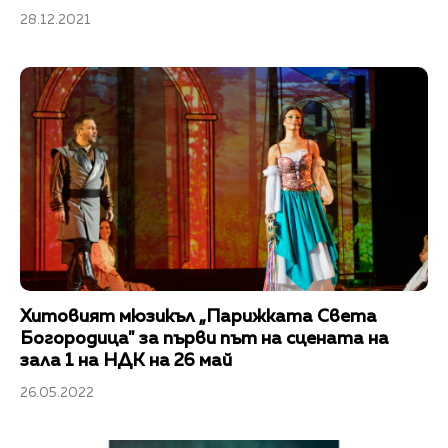
28.12.2021
Хитовият мюзикъл „Парижката Света
Богородица" за първи път на сцената на
зала 1 на НДК на 26 май
26.05.2022