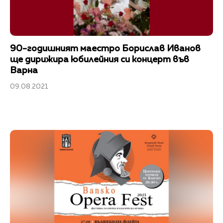
90-годишният маестро Борислав Иванов
ще дирижира юбилейния си концерт във
Варна
09.08.2021