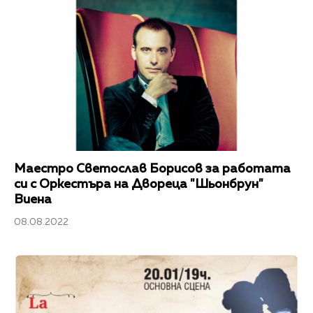
Маестро Светослав Борисов за работата
си с Оркестъра на Двореца "Шьонбрун"
Виена
08.08.2022