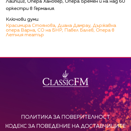
Лайпциг, Опера Хановер, Oпера Бремен и на над 60
оркестри в Германия.
Ключови думи:
Красимира Стоянова,
Диана Дамрау,
Държавна
опера Варна,
СО на БНР,
Павел Балев,
Опера в
Летния театър
ПОЛИТИКА ЗА ПОВЕРИТЕЛНОСТ
КОДЕКС ЗА ПОВЕДЕНИЕ НА ДОСТАВЧИЦИТЕ