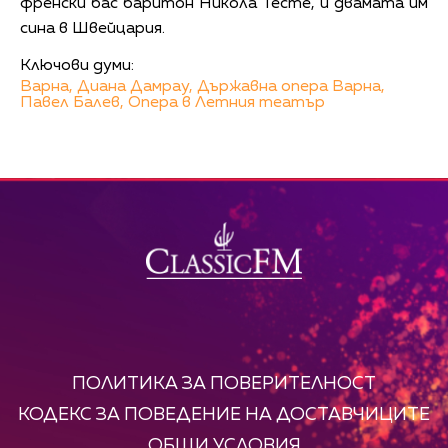
френски бас баритон Никола Тесте, и двамата им
сина в Швейцария.
Ключови думи:
Варна,
Диана Дамрау,
Държавна опера Варна,
Павел Балев,
Опера в Летния театър
ПОЛИТИКА ЗА ПОВЕРИТЕЛНОСТ
КОДЕКС ЗА ПОВЕДЕНИЕ НА ДОСТАВЧИЦИТЕ
ОБЩИ УСЛОВИЯ