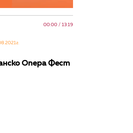
00:00 / 13:19
8.2021г.
Банско Опера Фест