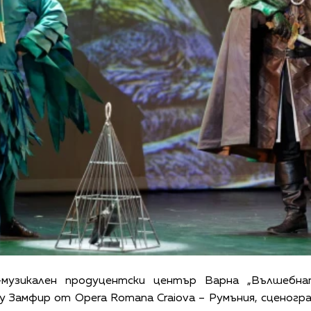
-музикален продуцентски център Варна „Вълшебна
у Замфир от Opera Romana Craiova – Румъния, сценогр