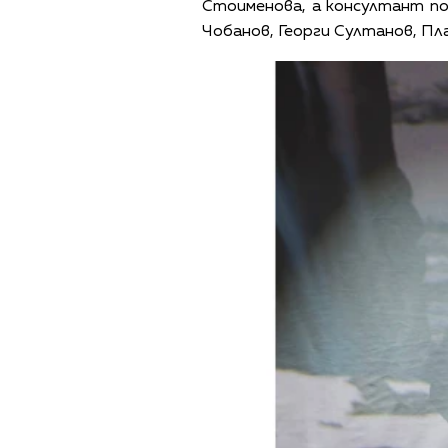
Стоименова, а консултант по
Чобанов, Георги Султанов, Пл