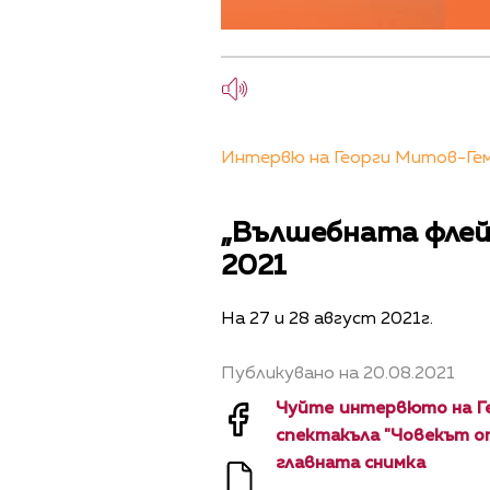
Интервю на Георги Митов-Геми
„Вълшебната флей
2021
На 27 и 28 август 2021г.
Публикувано на 20.08.2021
Чуйте интервюто на Ге
спектакъла "Човекът от
главната снимка