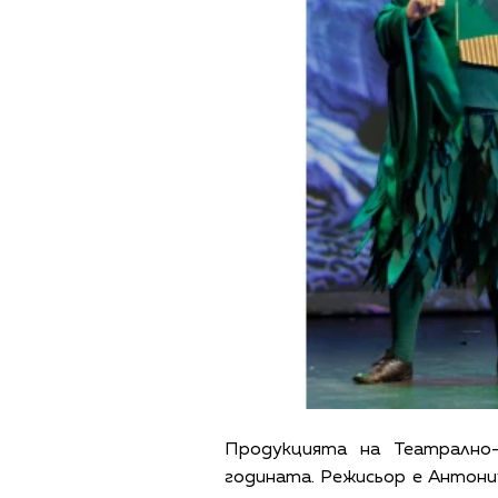
Продукцията на Театрално
годината. Режисьор е Антони