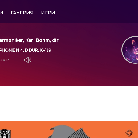
И
ГАЛЕРИЯ
ИГРИ
harmoniker, Karl Bohm, dir
ONIE N 4, D DUR, KV 19
layer
layer