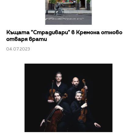
Къщата "Страдивари" в Кремона отново
отваря врати
04.07.2023