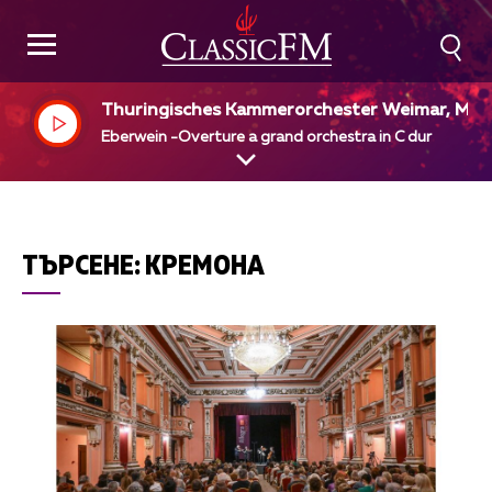
Thuringisches Kammerorchester Weimar, Max
ommer, dir
Eberwein -Overture a grand orchestra in C dur
ТЪРСЕНЕ:
КРЕМОНА