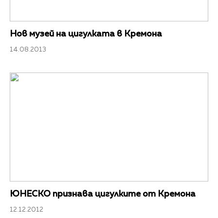
Нов музей на цигулката в Кремона
14.08.2013
ЮНЕСКО признава цигулките от Кремона
12.12.2012