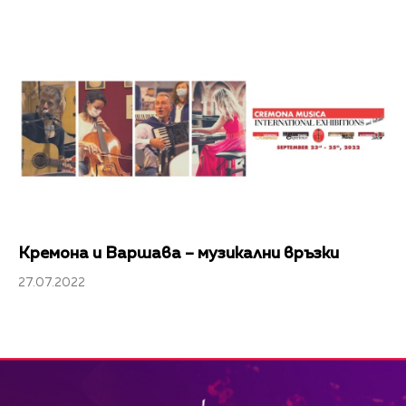
Кремона и Варшава – музикални връзки
27.07.2022