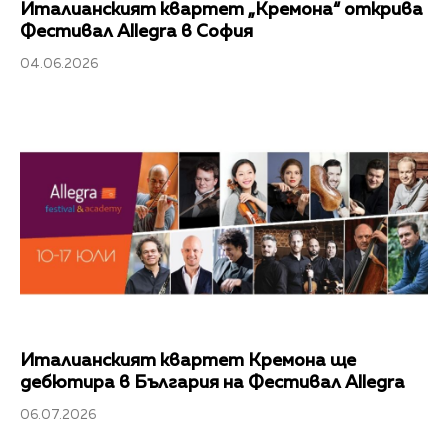
Италианският квартет „Кремона“ открива
Фестивал Allegra в София
04.06.2026
Италианският квартет Кремона ще
дебютира в България на Фестивал Allegra
06.07.2026