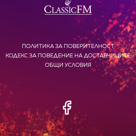
ПОЛИТИКА ЗА ПОВЕРИТЕЛНОСТ
КОДЕКС ЗА ПОВЕДЕНИЕ НА ДОСТАВЧИЦИТЕ
ОБЩИ УСЛОВИЯ