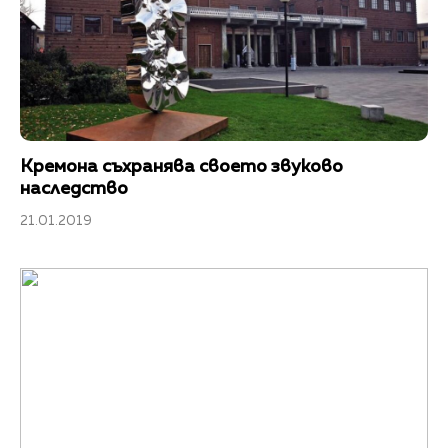
Кремона съхранява своето звуково
наследство
21.01.2019