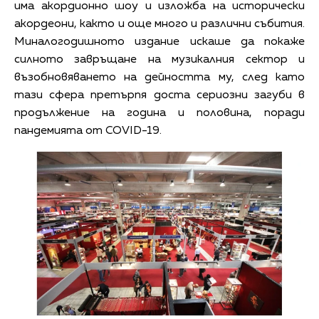
има акордионно шоу и изложба на исторически
акордеони, както и още много и различни събития.
Миналогодишното издание искаше да покаже
силното завръщане на музикалния сектор и
възобновяването на дейността му, след като
тази сфера претърпя доста сериозни загуби в
продължение на година и половина, поради
пандемията от COVID-19.