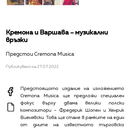
Кремона и Варшава – музикални
връзки
Предстои Cremona Musica
Публикувано на 27.07.2022
Предстоящото издание на изложението
Cremona Musica ще предложи специален
фокус върху двама велики полски
композитори – Фредерик Шопен и Хенрик
Виенявски. Това ще стане в рамките на един
от дните на известното търговско