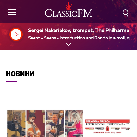
Sergei Nakariakov, trompet, The Philharmonia
Vladimir Ashkenazy, dir
Saent - Saens - Introduction and Rondo in a moll, op 2
НОВИНИ