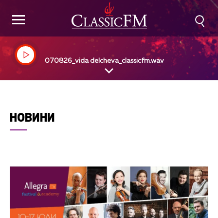
070826_vida delcheva_classicfm.wav
НОВИНИ