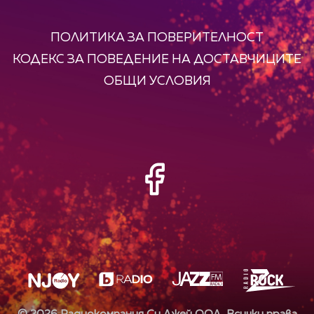
ПОЛИТИКА ЗА ПОВЕРИТЕЛНОСТ
КОДЕКС ЗА ПОВЕДЕНИЕ НА ДОСТАВЧИЦИТЕ
ОБЩИ УСЛОВИЯ