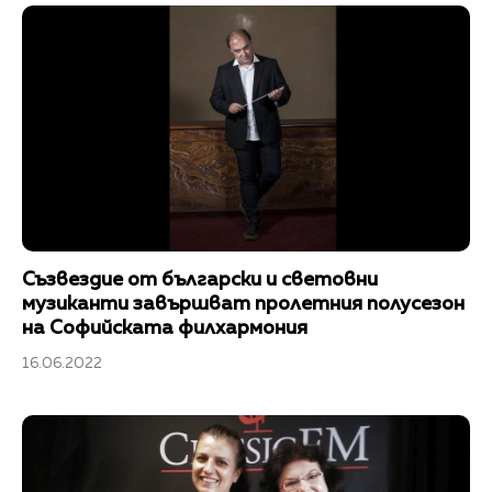
Съзвездие от български и световни
музиканти завършват пролетния полусезон
на Софийската филхармония
16.06.2022