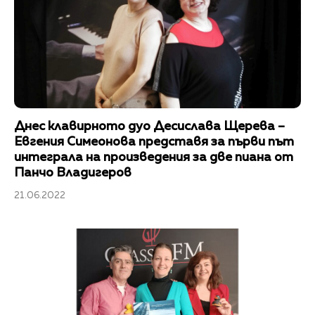
Днес клавирното дуо Десислава Щерева –
Евгения Симеонова представя за първи път
интеграла на произведения за две пиана от
Панчо Владигеров
21.06.2022