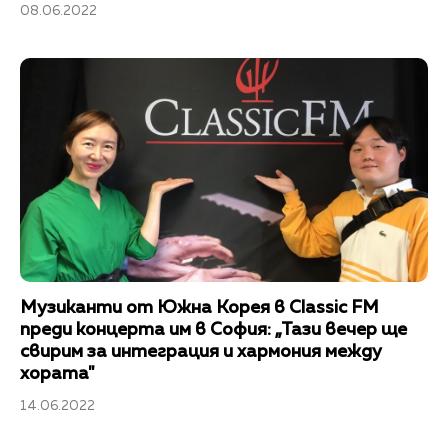
08.06.2022
Музиканти от Южна Корея в Classic FM
преди концерта им в София: „Тази вечер ще
свирим за интеграция и хармония между
хората"
14.06.2022