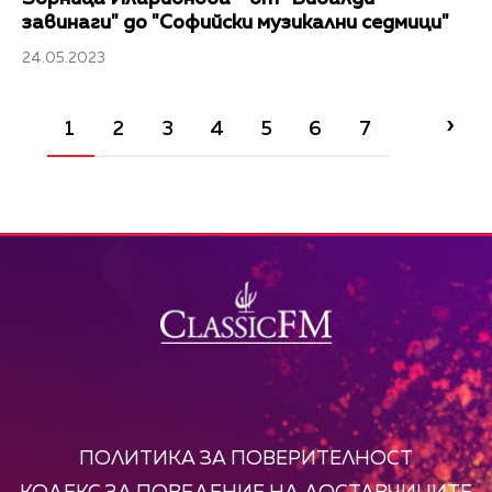
завинаги" до "Софийски музикални седмици"
24.05.2023
›
1
2
3
4
5
6
7
ПОЛИТИКА ЗА ПОВЕРИТЕЛНОСТ