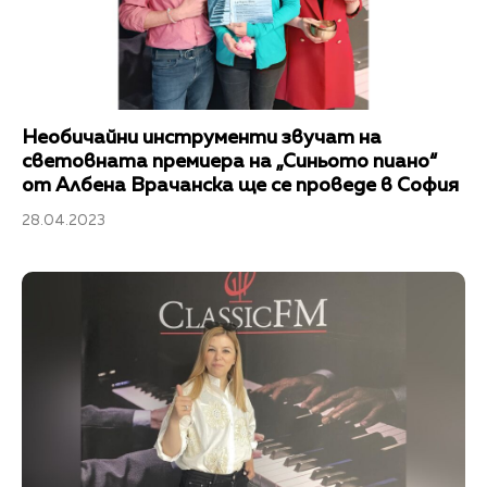
Необичайни инструменти звучат на
световната премиера на „Синьото пиано“
от Албена Врачанска ще се проведе в София
28.04.2023