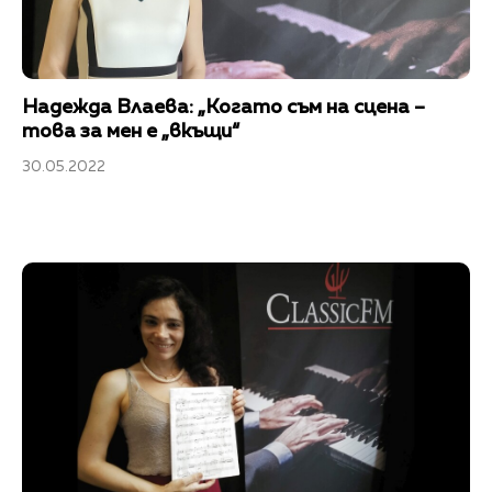
Надежда Влаева: „Когато съм на сцена –
това за мен е „вкъщи“
30.05.2022