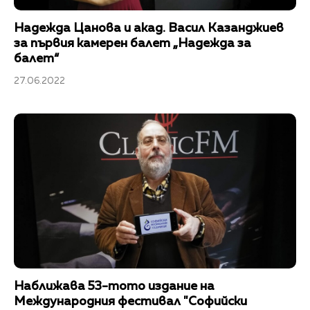
Надежда Цанова и акад. Васил Казанджиев
за първия камерен балет „Надежда за
балет“
27.06.2022
Наближава 53-тото издание на
Международния фестивал "Софийски