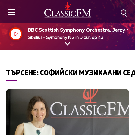
BBC Scottish Symphony Orchestra, Jerzy Ma
imiuk, dir
Sibelius - Symphony N 2 in D dur, op 43
ТЪРСЕНЕ:
СОФИЙСКИ МУЗИКАЛНИ СЕ