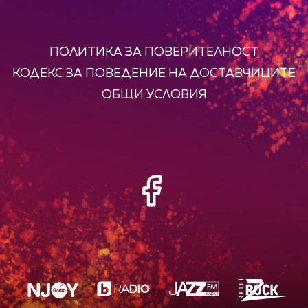
ПОЛИТИКА ЗА ПОВЕРИТЕЛНОСТ
КОДЕКС ЗА ПОВЕДЕНИЕ НА ДОСТАВЧИЦИТЕ
ОБЩИ УСЛОВИЯ