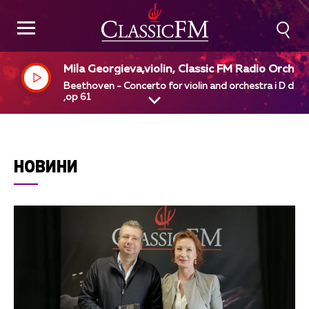
Mila Georgieva,violin, Classic FM Radio Orches
a, Georgi Dimitrov, dir
Beethoven - Concerto for violin and orchestra i D dur
,op 61
НОВИНИ