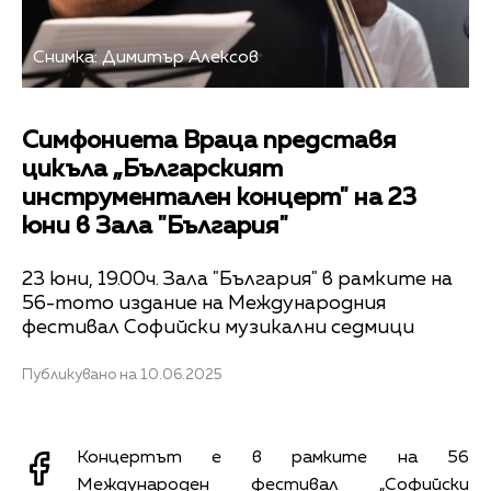
Снимка: Димитър Алексов
Симфониета Враца представя
цикъла „Българският
инструментален концерт" на 23
юни в Зала "България"
23 юни, 19.00ч. Зала "България" в рамките на
56-тото издание на Международния
фестивал Софийски музикални седмици
Публикувано на 10.06.2025
Концертът е в рамките на 56
Международен фестивал „Софийски