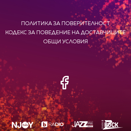
ПОЛИТИКА ЗА ПОВЕРИТЕЛНОСТ
КОДЕКС ЗА ПОВЕДЕНИЕ НА ДОСТАВЧИЦИТЕ
ОБЩИ УСЛОВИЯ