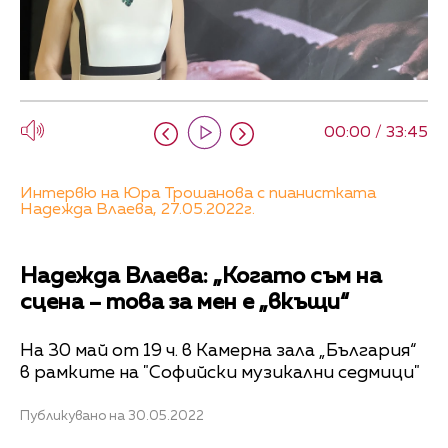
00:00 / 33:45
Интервю на Юра Трошанова с пианистката
Надежда Влаева, 27.05.2022г.
Надежда Влаева: „Когато съм на
сцена – това за мен е „вкъщи“
На 30 май от 19 ч. в Камерна зала „България“
в рамките на "Софийски музикални седмици"
Публикувано на 30.05.2022