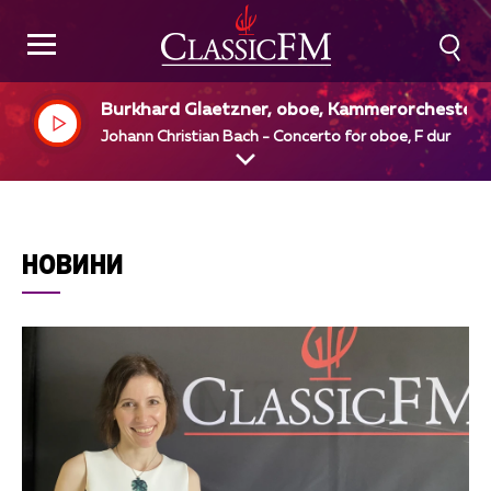
Burkhard Glaetzner, oboe, Kammerorchester,
erlin, Max Pommer, dir
Johann Christian Bach - Concerto for oboe, F dur
НОВИНИ