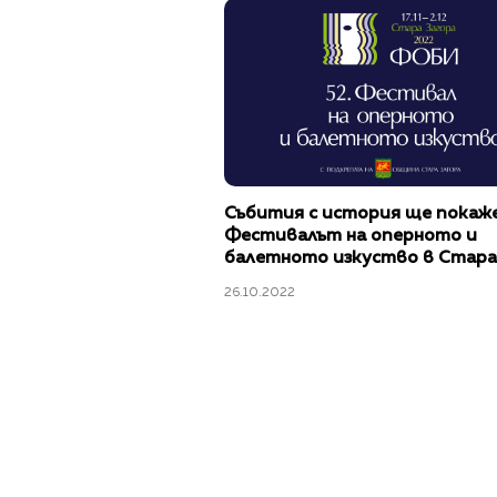
Събития с история ще покаж
Фестивалът на оперното и
балетното изкуство в Стара
Загора
26.10.2022