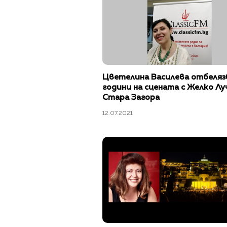
Цветелина Василева отбеляз
години на сцената с Желко Лу
Стара Загора
12.07.2021