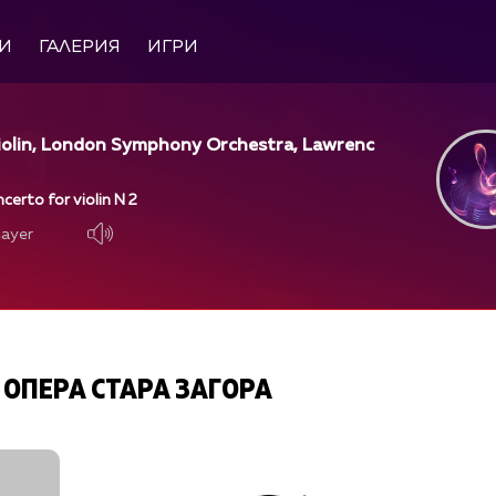
И
ГАЛЕРИЯ
ИГРИ
violin, London Symphony Orchestra, Lawrenc
certo for violin N 2
layer
layer
ОПЕРА СТАРА ЗАГОРА