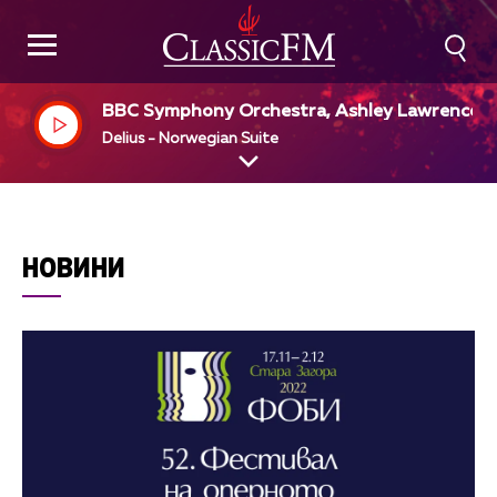
BBC Symphony Orchestra, Ashley Lawrence, d
r
Delius - Norwegian Suite
НОВИНИ