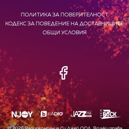
ПОЛИТИКА ЗА ПОВЕРИТЕЛНОСТ
КОДЕКС ЗА ПОВЕДЕНИЕ НА ДОСТАВЧИЦИТЕ
ОБЩИ УСЛОВИЯ
©
2026
Радиокомпания Си.Джей ООД. Всички права