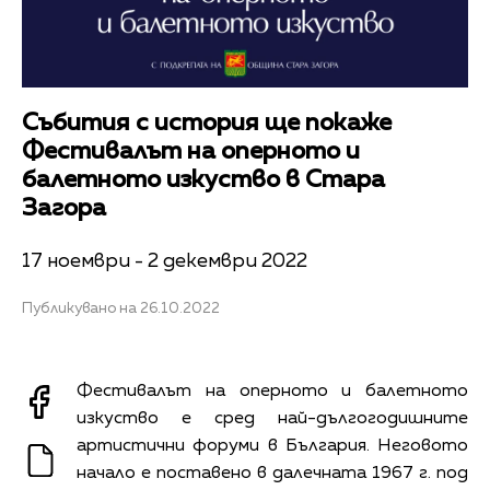
Събития с история ще покаже
Фестивалът на оперното и
балетното изкуство в Стара
Загора
17 ноември - 2 декември 2022
Публикувано на 26.10.2022
Фестивалът на оперното и балетното
изкуство е сред най-дългогодишните
артистични форуми в България. Неговото
начало е поставено в далечната 1967 г. под