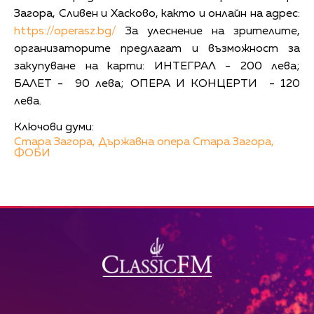
Загора, Сливен и Хасково, както и онлайн на адрес:
https://operasz.bg/
За улеснение на зрителите,
организаторите предлагат и възможност за
закупуване на карти: ИНТЕГРАЛ - 200 лева;
БАЛЕТ - 90 лева; ОПЕРА И КОНЦЕРТИ - 120
лева.
Ключови думи:
Стара Загора,
Държавна опера Стара Загора,
ФОБИ