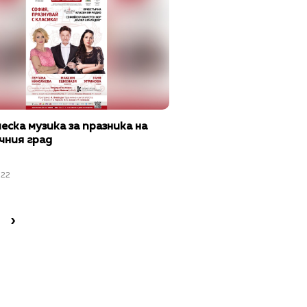
еска музика за празника на
чния град
022
›