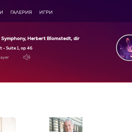
И
ГАЛЕРИЯ
ИГРИ
o Symphony, Herbert Blomstedt, dir
t - Suite 1, op 46
layer
layer