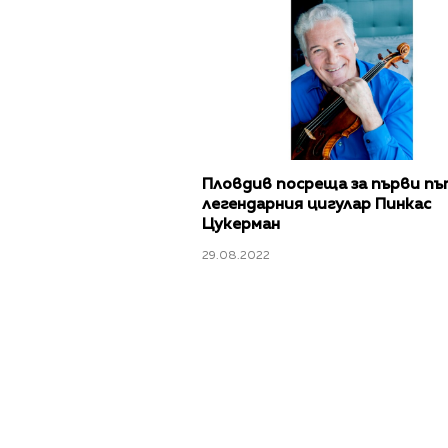
Пловдив посреща за първи пъ
легендарния цигулар Пинкас
Цукерман
29.08.2022