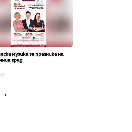
еска музика за празника на
чния град
022
›