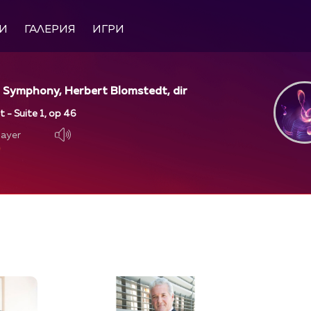
И
ГАЛЕРИЯ
ИГРИ
o Symphony, Herbert Blomstedt, dir
t - Suite 1, op 46
layer
layer