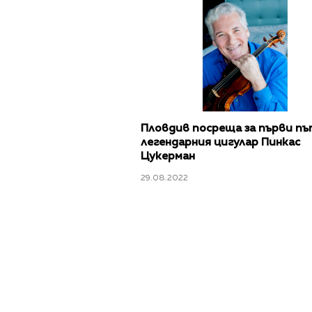
Пловдив посреща за първи пъ
легендарния цигулар Пинкас
Цукерман
29.08.2022