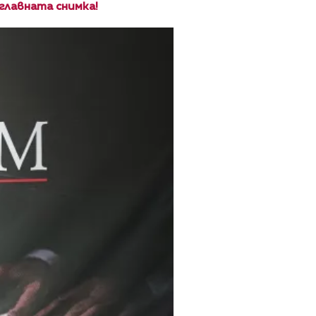
главната снимка!