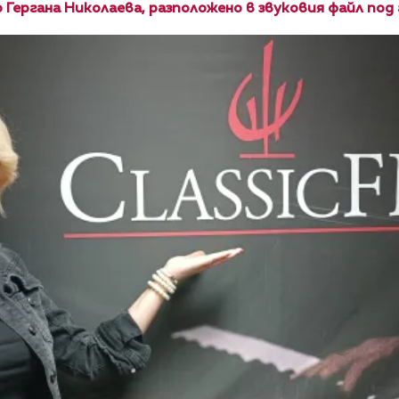
Гергана Николаева, разположено в звуковия файл под 