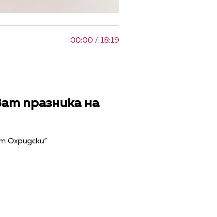
00:00 / 18:19
ат празника на
нт Охридски“