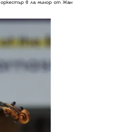
 оркестър в ла минор от Жан