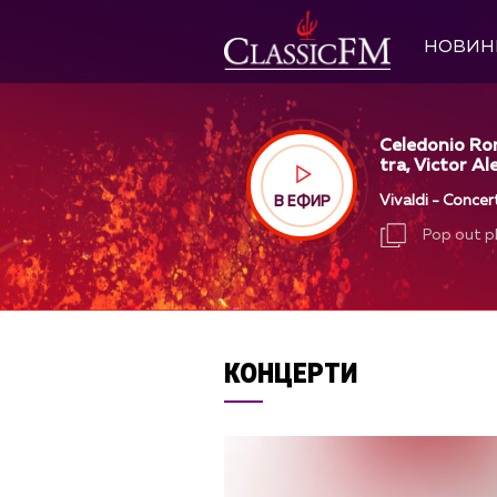
НОВИН
Celedonio Ro
tra, Victor Al
Vivaldi - Concer
В ЕФИР
Pop out p
Pop out p
КОНЦЕРТИ