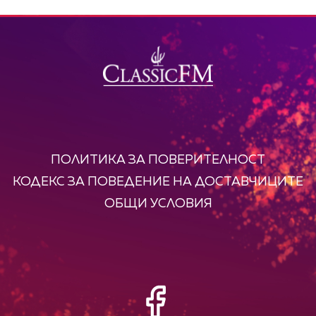
ПОЛИТИКА ЗА ПОВЕРИТЕЛНОСТ
КОДЕКС ЗА ПОВЕДЕНИЕ НА ДОСТАВЧИЦИТЕ
ОБЩИ УСЛОВИЯ