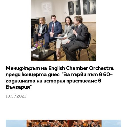
Мениджърът на Еnglish Chamber Orchestra
преди концерта днес: "За първи път в 60-
годишната ни история пристигаме в
България"
13.07.2023