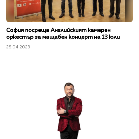
София посреща Английският камерен
оркестър за мащабен концерт на 13 юли
28.04.2023