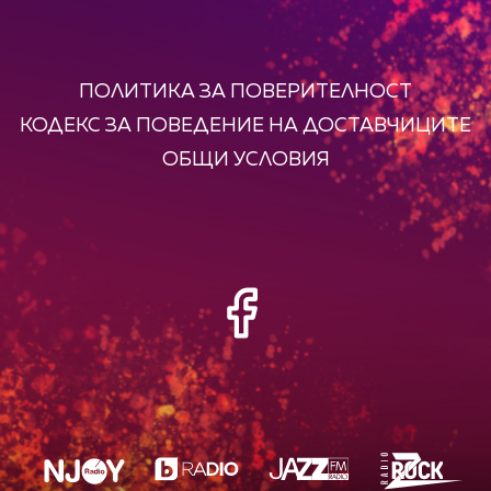
ПОЛИТИКА ЗА ПОВЕРИТЕЛНОСТ
КОДЕКС ЗА ПОВЕДЕНИЕ НА ДОСТАВЧИЦИТЕ
ОБЩИ УСЛОВИЯ