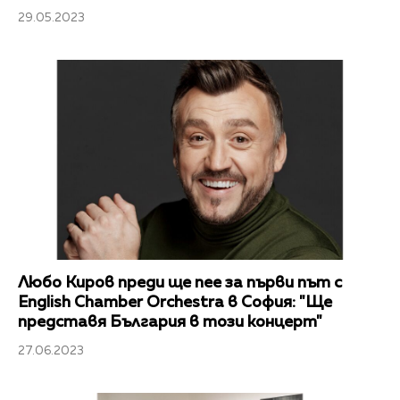
29.05.2023
Любо Киров преди ще пее за първи път с
English Chamber Orchestra в София: "Ще
представя България в този концерт"
27.06.2023