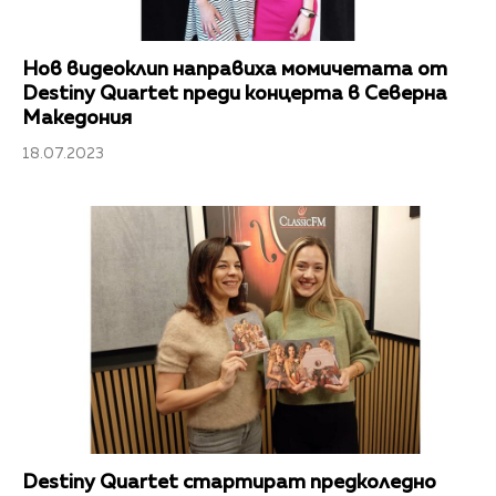
Нов видеоклип направиха момичетата от
Destiny Quartet преди концерта в Северна
Македония
18.07.2023
Destiny Quartet стартират предколедно