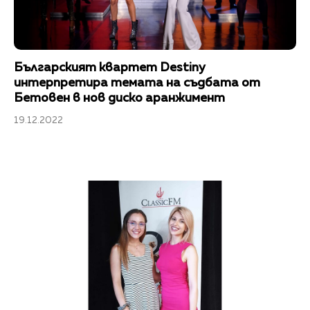
Българският квартет Destiny
интерпретира темата на съдбата от
Бетовен в нов диско аранжимент
19.12.2022