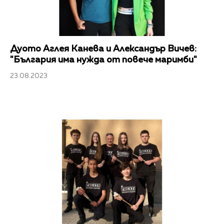
Дуото Аглея Канева и Александър Вичев:
"България има нужда от повече маримби"
23.08.2023