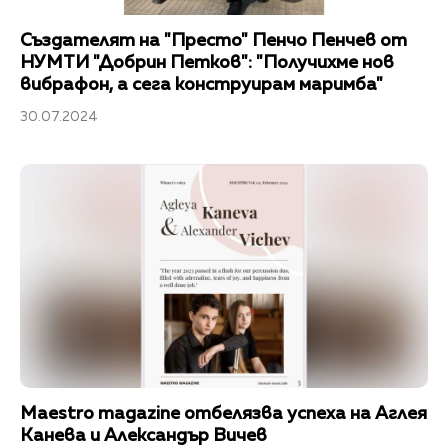
Създателят на "Престо" Пенчо Пенчев от
НУМТИ "Добрин Петков": "Получихме нов
вибрафон, а сега конструирам маримба"
30.07.2024
Maestro magazine отбелязва успеха на Аглея
Канева и Александър Вичев