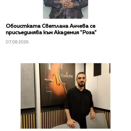
Обоистката Светлана Анчева се
присъединява към Академия "Роза"
07.08.2026