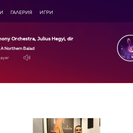
И
ГАЛЕРИЯ
ИГРИ
ny Orchestra, Julius Hegyi, dir
- A Northern Balad
layer
layer