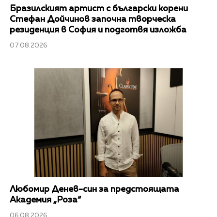
Бразилският артист с български корени
Стефан Дойчинов започна творческа
резиденция в София и подготвя изложба
07.08.2026
Любомир Денев-син за предстоящата
Академия „Роза“
06.08.2026