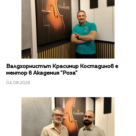
Валдхорнистът Красимир Костадинов е
ментор в Академия "Роза"
04.08.2026