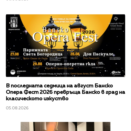
В последната седмица на август Банско
Опера Фест 2026 превръща Банско в град на
класическото изкуство
05.08.2026