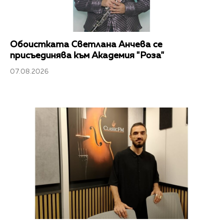
Обоистката Светлана Анчева се
присъединява към Академия "Роза"
07.08.2026