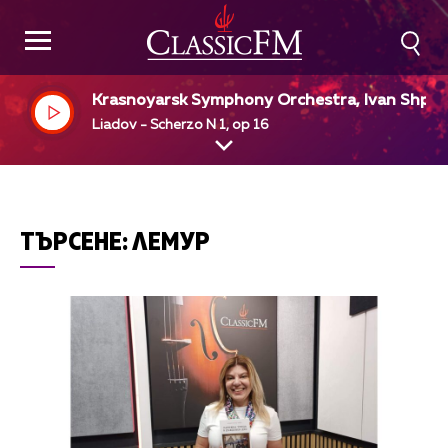
Krasnoyarsk Symphony Orchestra, Ivan Shpill
r, dir
Liadov - Scherzo N 1, op 16
ТЪРСЕНЕ:
ЛЕМУР