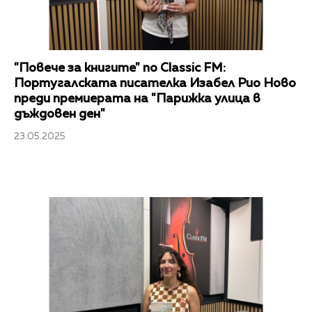
"Повече за книгите" по Classic FM:
Португалската писателка Изабел Рио Ново
преди премиерата на "Парижка улица в
дъждовен ден"
23.05.2025