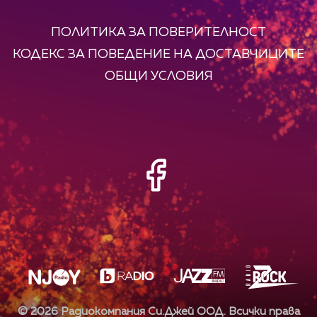
ПОЛИТИКА ЗА ПОВЕРИТЕЛНОСТ
КОДЕКС ЗА ПОВЕДЕНИЕ НА ДОСТАВЧИЦИТЕ
ОБЩИ УСЛОВИЯ
©
2026
Радиокомпания Си.Джей ООД. Всички права