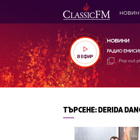
НОВИН
НОВИНИ
РАДИО ЕМИСИ
В ЕФИР
Pop out p
Pop out p
ТЪРСЕНЕ:
DERIDA DAN