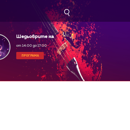
Шедьоврите на
класическата музика
от 14:00 до 17:00
ПРОГРАМА