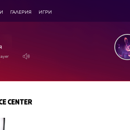
И
ГАЛЕРИЯ
ИГРИ
Я
layer
layer
CE CENTER