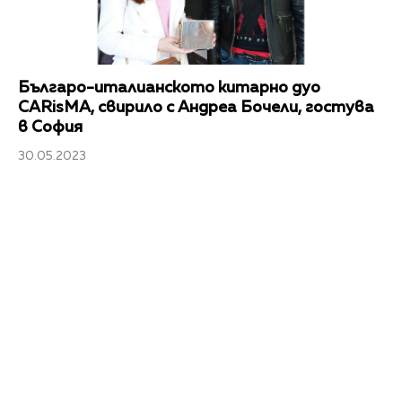
Българо-италианското китарно дуо
CARisMA, свирило с Андреа Бочели, гостува
в София
30.05.2023