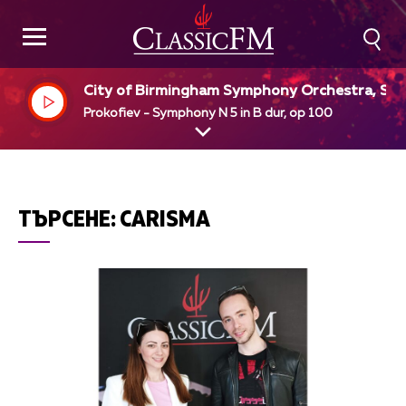
City of Birmingham Symphony Orchestra, Si
n Rattle, dir
Prokofiev - Symphony N 5 in B dur, op 100
ТЪРСЕНЕ:
CARISMA