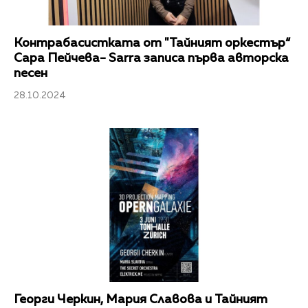
Контрабасистката от "Тайният оркестър“
Сара Пейчева- Sarra записа първа авторска
песен
28.10.2024
Георги Черкин, Мария Славова и Тайният