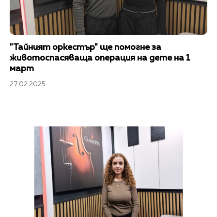
"Тайният оркестър" ще помогне за
животоспасяваща операция на дете на 1
март
27.02.2025