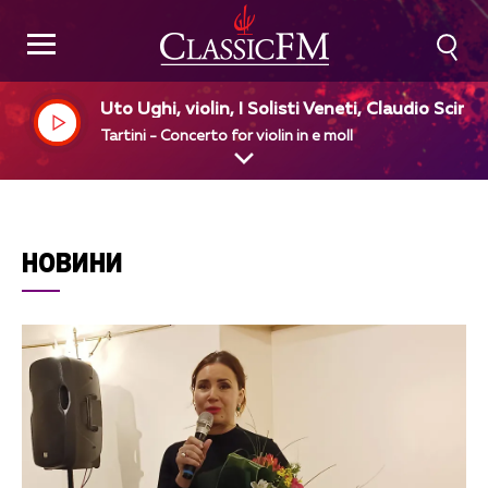
Uto Ughi, violin, I Solisti Veneti, Claudio Scimo
e, dir
Tartini - Concerto for violin in e moll
НОВИНИ