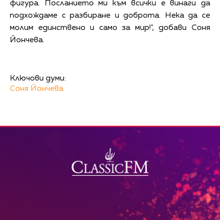
фигура. Посланието ми към всички е винаги да
подхождаме с разбиране и доброта. Нека да се
молим единствено и само за мир!", добави Соня
Йончева.
Ключови думи:
Соня Йончева