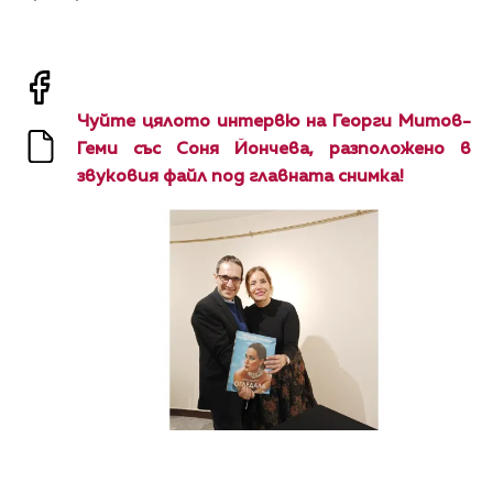
Чуйте цялото интервю на Георги Митов-
Геми със Соня Йончева, разположено в
звуковия файл под главната снимка!