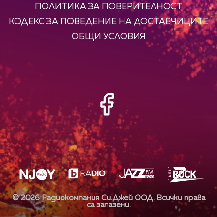
ПОЛИТИКА ЗА ПОВЕРИТЕЛНОСТ
КОДЕКС ЗА ПОВЕДЕНИЕ НА ДОСТАВЧИЦИТЕ
ОБЩИ УСЛОВИЯ
©
2026
Радиокомпания Си.Джей ООД. Всички права
са запазени.