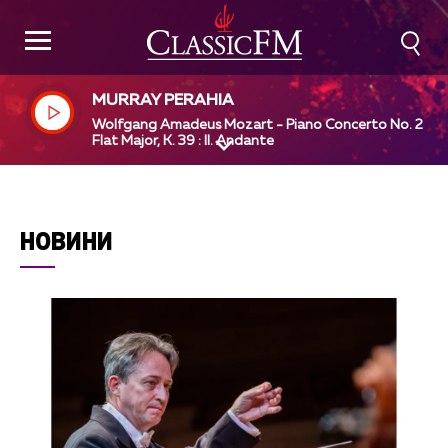
MURRAY PERAHIA
Wolfgang Amadeus Mozart - Piano Concerto No. 2 in 
Flat Major, K. 39 : II. Andante
НОВИНИ