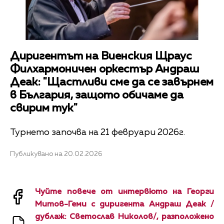
Диригентът на Виенския Щраус
Филхармоничен оркестър Андраш
Деак: "Щастливи сме да се завърнем
в България, защото обичаме да
свирим тук"
Турнето започва на 21 февруари 2026г.
Публикувано на 20.02.2026
Чуйте повече от интервюто на Георги
Митов-Геми с диригента Андраш Деак /
дублаж: Светослав Николов/, разположено