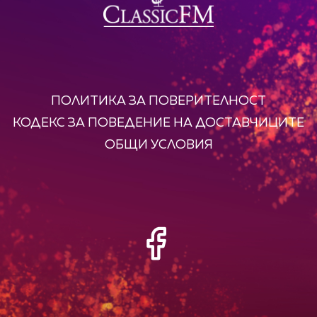
ПОЛИТИКА ЗА ПОВЕРИТЕЛНОСТ
КОДЕКС ЗА ПОВЕДЕНИЕ НА ДОСТАВЧИЦИТЕ
ОБЩИ УСЛОВИЯ