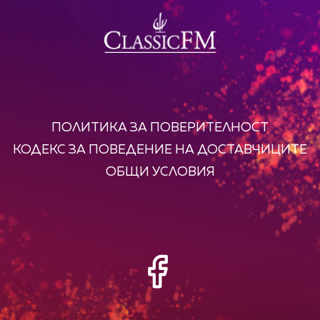
ПОЛИТИКА ЗА ПОВЕРИТЕЛНОСТ
КОДЕКС ЗА ПОВЕДЕНИЕ НА ДОСТАВЧИЦИТЕ
ОБЩИ УСЛОВИЯ