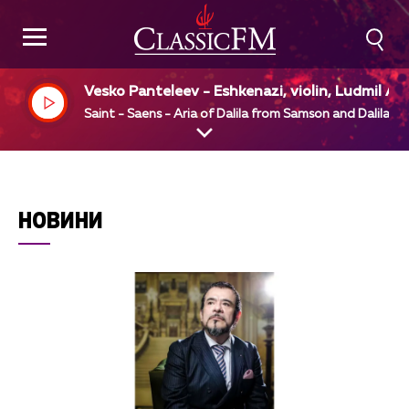
Vesko Panteleev - Eshkenazi, violin, Ludmil An
elov, piano
Saint - Saens - Aria of Dalila from Samson and Dalila
НОВИНИ