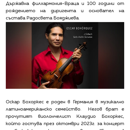
Държавна филхармония-Враца и 100 години от
рождението на диригента и основател на
състава Радосвета Бояджиева.
Оскар Бохоркес е роден в Германия в музикално
латиноамериканско семейство. Негов брат е
прочутият виолончелист Клаудио Бохоркес,
който гостува през октомври 2023г. за концерт