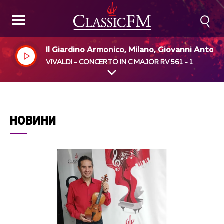
Il Giardino Armonico, Milano, Giovanni Antonin
dir
VIVALDI - CONCERTO IN C MAJOR RV 561 - 1
НОВИНИ