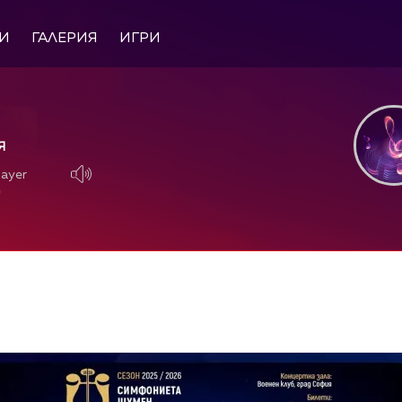
И
ГАЛЕРИЯ
ИГРИ
Я
layer
layer