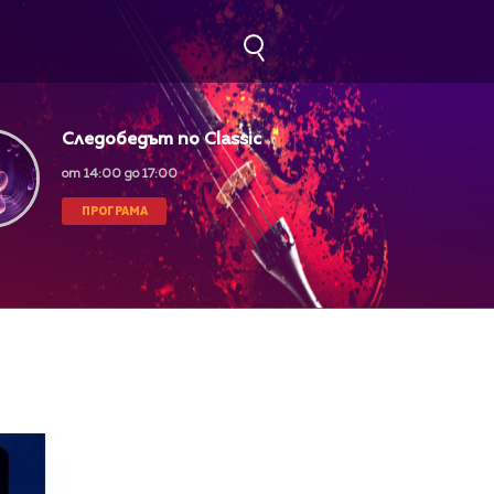
Следобедът по Classic
FM
от 14:00 до 17:00
ПРОГРАМА