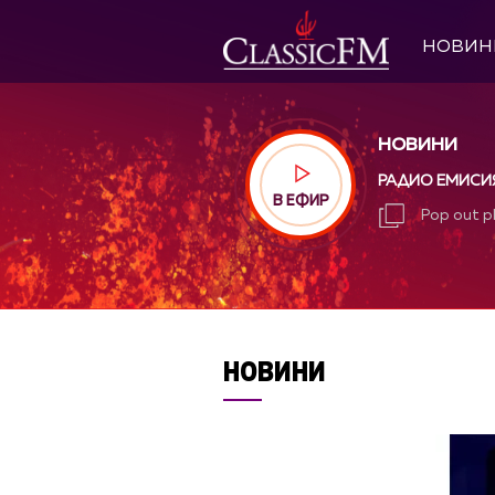
НОВИН
НОВИНИ
РАДИО ЕМИСИ
В ЕФИР
Pop out p
Pop out p
НОВИНИ