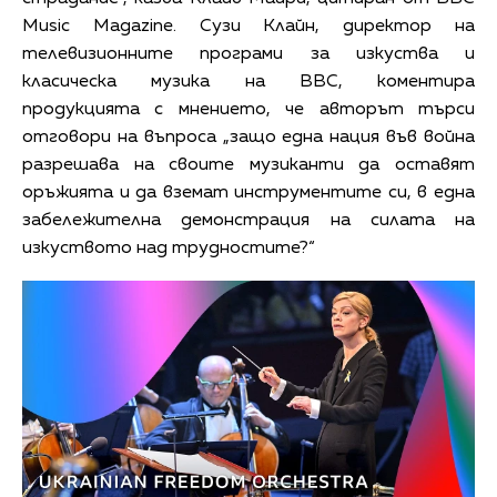
Music Magazine. Сузи Клайн, директор на
телевизионните програми за изкуства и
класическа музика на ВВС, коментира
продукцията с мнението, че авторът търси
отговори на въпроса „защо една нация във война
разрешава на своите музиканти да оставят
оръжията и да вземат инструментите си, в една
забележителна демонстрация на силата на
изкуството над трудностите?“