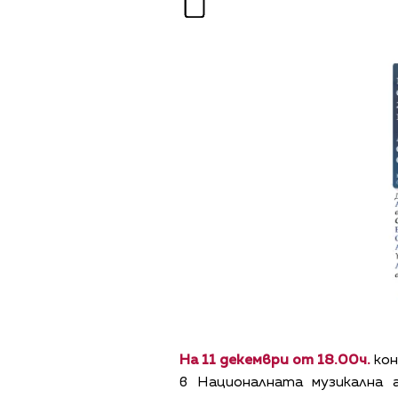
На 11 декември от 18.00ч.
кон
в Националната музикална 