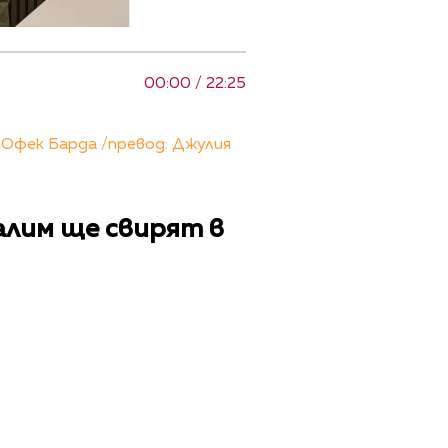
00:00 / 22:25
 Офек Барда /превод: Джулия
алим ще свирят в