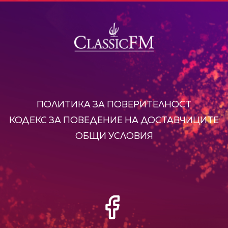
ПОЛИТИКА ЗА ПОВЕРИТЕЛНОСТ
КОДЕКС ЗА ПОВЕДЕНИЕ НА ДОСТАВЧИЦИТЕ
ОБЩИ УСЛОВИЯ