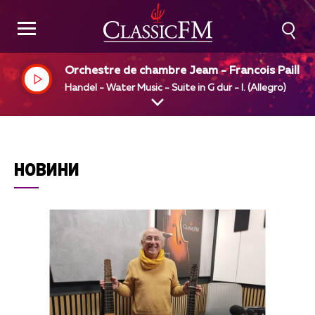
Orchestre de chambre Jeam - Francois Paillar
Jean - rancois Paillard, dir
Handel - Water Music - Suite in G dur - I. (Allegro)
НОВИНИ