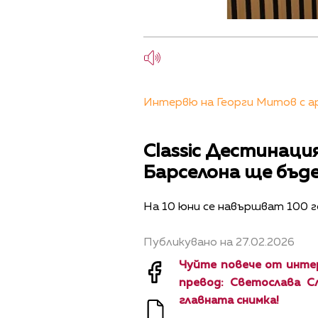
Интервю на Георги Митов с арх
Classic Дестинаци
Барселона ще бъде
На 10 юни се навършват 100 г
Публикувано на 27.02.2026
Чуйте повече от интер
превод: Светослава С
главната снимка!