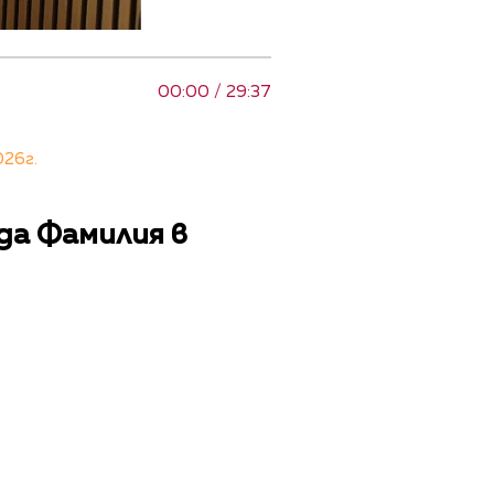
00:00 / 29:37
026г.
ада Фамилия в