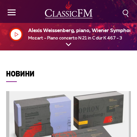
Alexis Weissenberg, piano, Wiener Symphonik
r, Carlo Maria Giulini, dir
Mozart - Piano concerto N 21 in C dur K 467 - 3
НОВИНИ