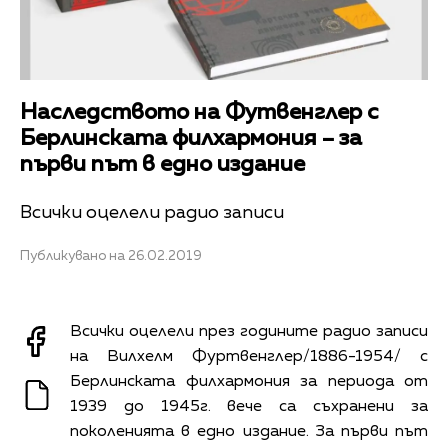
Наследството на Футвенглер с
Берлинската филхармония – за
първи път в едно издание
Всички оцелели радио записи
Публикувано на 26.02.2019
Всички оцелели през годините радио записи
на Вилхелм Фуртвенглер/1886-1954/ с
Берлинската филхармония за периода от
1939 до 1945г. вече са съхранени за
поколенията в едно издание. За първи път