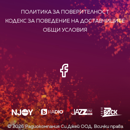
ПОЛИТИКА ЗА ПОВЕРИТЕЛНОСТ
КОДЕКС ЗА ПОВЕДЕНИЕ НА ДОСТАВЧИЦИТЕ
ОБЩИ УСЛОВИЯ
©
2026
Радиокомпания Си.Джей ООД. Всички права