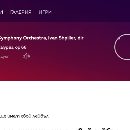
И
ГАЛЕРИЯ
ИГРИ
ymphony Orchestra, Ivan Shpiller, dir
alypsia, op 66
layer
layer