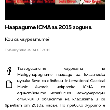
Наградите ICMA за 2015 година
Кои са лауреатите?
Публикувано на 04.02.2015
Тазгодишните лауреати на
Международните награди за класическа
музика вече са обявени. International Classical
Music Awards, накратко ICMA, са
единствените независими международни
отличия в областта на класиката и се
връчват от 2010г. насам. По правило журито е