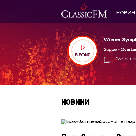
НОВИН
Wiener Symph
Suppe - Overtu
В ЕФИР
Pop out p
Pop out p
НОВИНИ