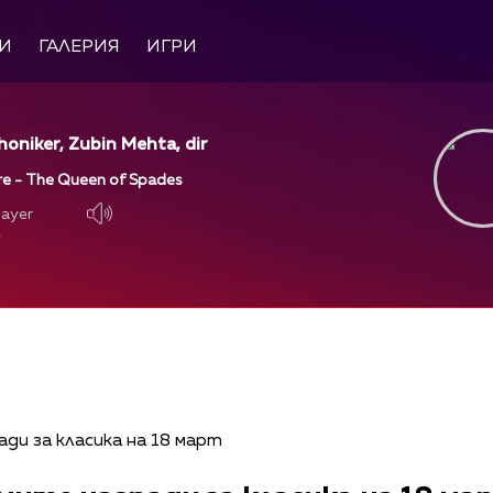
И
ГАЛЕРИЯ
ИГРИ
oniker, Zubin Mehta, dir
re - The Queen of Spades
layer
layer